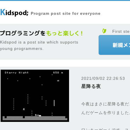
Program post site for everyone
First ste
Kidspod is a post site which supports
young programmers.
2021/09/02 22:26:53
星降る夜
今夜はまさに星降る夜だ
んだゲームを作りました