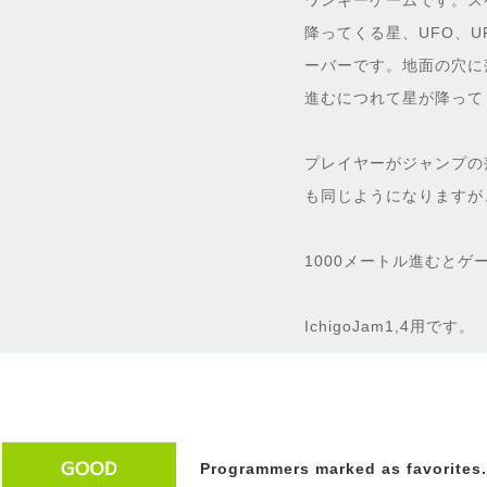
ワンキーゲームです。ス
降ってくる星、UFO、
ーバーです。地面の穴に
進むにつれて星が降って
プレイヤーがジャンプの
も同じようになりますが
1000メートル進むと
IchigoJam1,4用です。
Programmers marked as favorites.