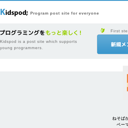
Program post site for everyone
First ste
Kidspod is a post site which supports
young programmers.
ねそば
ベー